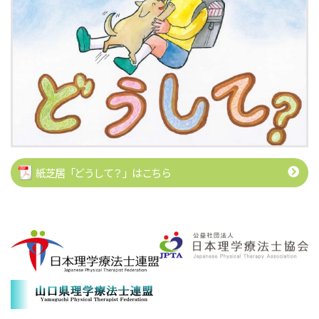
紙芝居「どうして？」はこちら