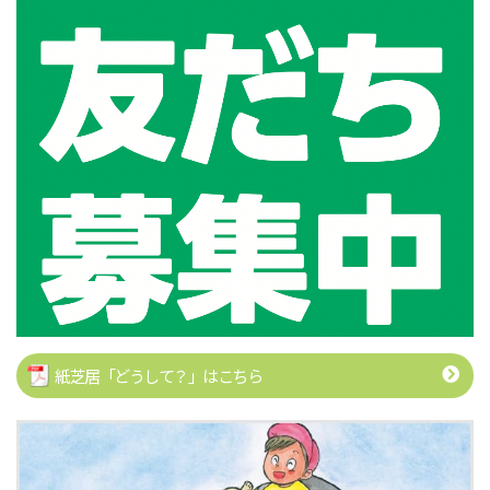
紙芝居「どうして？」はこちら