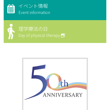
イベント情報
Event information
理学療法の日
Day of physical therapy