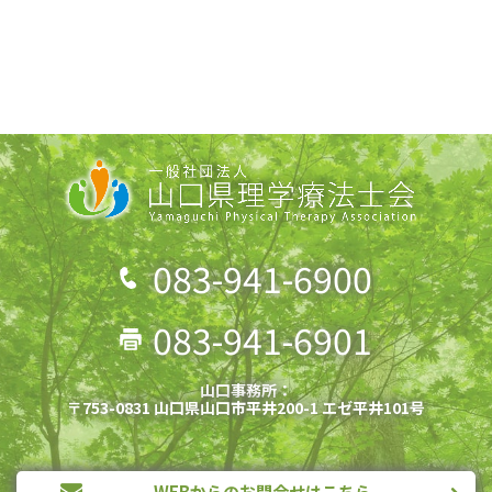
083-941-6900
083-941-6901
山口事務所：
〒753-0831 山口県山口市平井200-1 エゼ平井101号
WEBからのお問合せはこちら