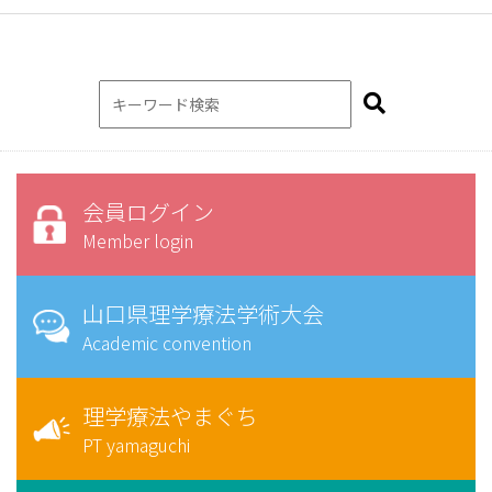
会員ログイン
Member login
山口県理学療法学術大会
Academic convention
理学療法やまぐち
PT yamaguchi