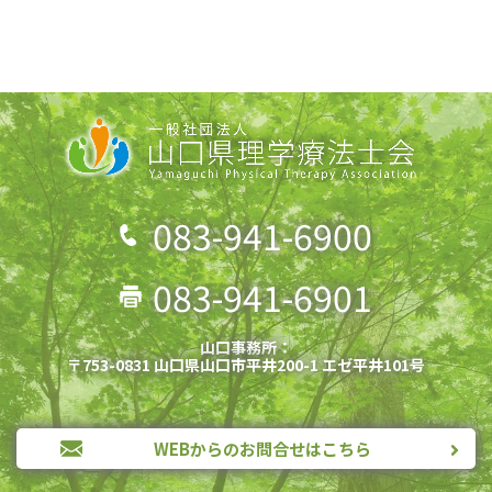
083-941-6900
083-941-6901
山口事務所：
〒753-0831 山口県山口市平井200-1 エゼ平井101号
WEBからのお問合せはこちら