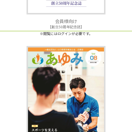
会員様向け
【創立50周年記念誌】
※閲覧にはログインが必要です。