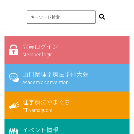
会員ログイン
Member login
山口県理学療法学術大会
Academic convention
理学療法やまぐち
PT yamaguchi
イベント情報