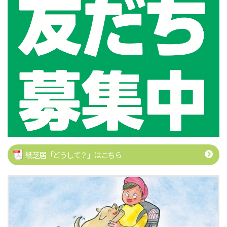
紙芝居「どうして？」はこちら