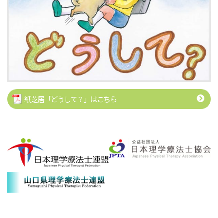
紙芝居「どうして？」はこちら