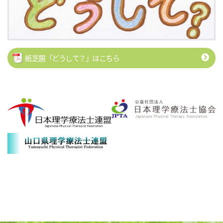
紙芝居「どうして？」はこちら