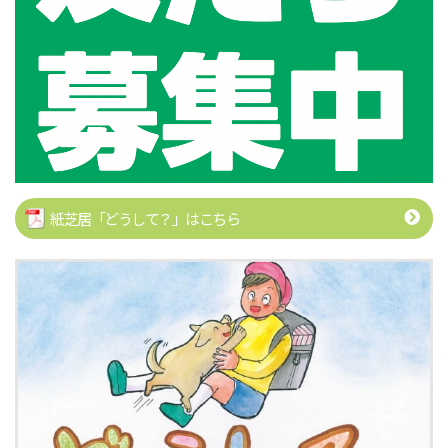
紙芝居「どうして？」はこちら