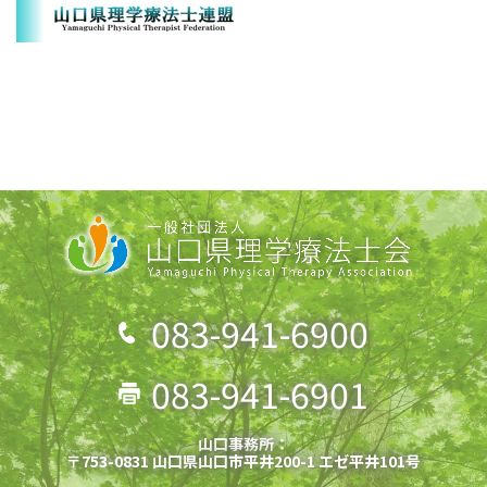
083-941-6900
083-941-6901
山口事務所：
〒753-0831 山口県山口市平井200-1 エゼ平井101号