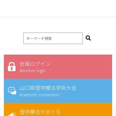
会員ログイン
Member login
山口県理学療法学術大会
Academic convention
理学療法やまぐち