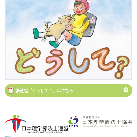
紙芝居「どうして？」はこちら