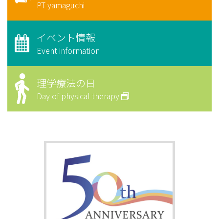
PT yamaguchi
イベント情報
Event information
理学療法の日
Day of physical therapy