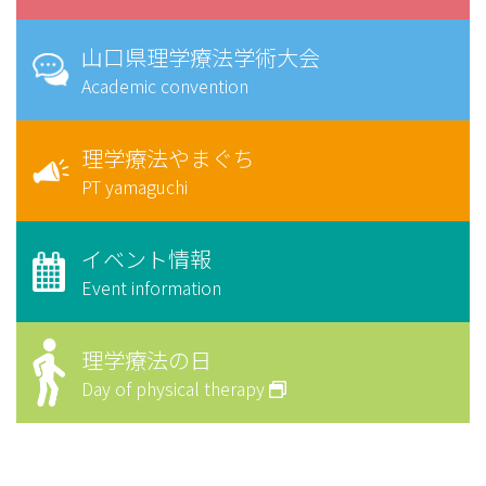
山口県理学療法学術大会
Academic convention
理学療法やまぐち
PT yamaguchi
イベント情報
Event information
理学療法の日
Day of physical therapy