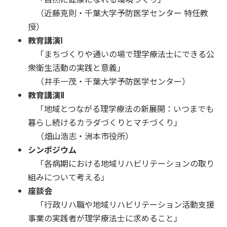
（近藤克則・千葉大学予防医学センター 特任教
授）
教育講演Ⅰ
「まちづくりや通いの場で理学療法士にできる公
衆衛生活動の実践と意義」
（井手一茂・千葉大学予防医学センター）
教育講演Ⅱ
「地域とつながる理学療法の新展開：いつまでも
暮らし続けるカラダづくりとマチづくり」
（畑山浩志・洲本市役所）
シンポジウム
「各病期における地域リハビリテーションの取り
組みについて考える」
座談会
「行政リハ職や地域リハビリテーション活動支援
事業の実践者が理学療法士に求めること」