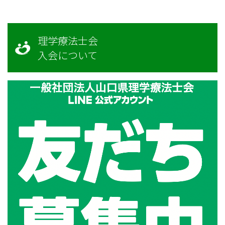
理学療法士会
入会について