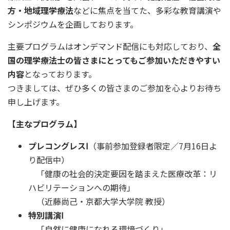
方・地域理学療法
などに焦点を当てた、多彩な教育講演や
シンポジウムを企画しております。
主要プログラムはオンデマンド配信にも対応しており、
全
国の理学療法士の皆さまにとってもご参加いただきやすい
内容
となっております。
つきましては、ぜひ多くの皆さまのご参加を心よりお待ち
申し上げます。
【主なプログラム】
プレコングレスⅠ
（事前参加登録者限定／7月16日よ
り配信中）
「健康の社会的決定要因を踏まえた医療改革：リ
ハビリテーションへの期待」
（近藤尚己・京都大学大学院 教授）
特別講演Ⅰ
「自然に健康になれる環境づくり」