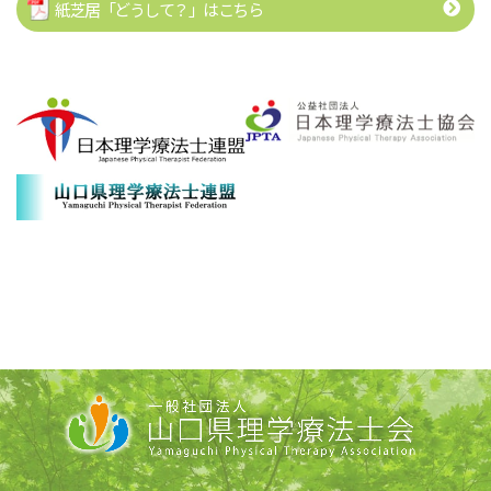
紙芝居「どうして？」はこちら