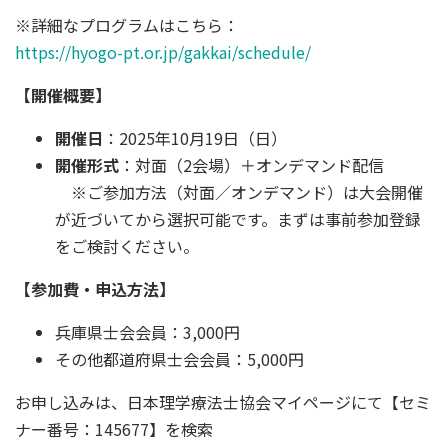
※詳細なプログラムはこちら：
https://hyogo-pt.or.jp/gakkai/schedule/
【開催概要】
開催日
：2025年10月19日（日）
開催形式
：対面（2会場）＋オンデマンド配信
※ご参加方法（対面／オンデマンド）は大会開催
が近づいてから選択可能です。まずは事前参加登録
をご検討ください。
【参加費・申込方法】
兵庫県士会会員：3,000円
その他都道府県士会会員：5,000円
お申し込みは、日本理学療法士協会マイページにて【セミ
ナー番号：145677】を検索