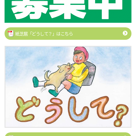
紙芝居「どうして？」はこちら