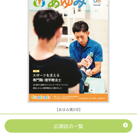
【あゆみ第8号】
広報誌の一覧