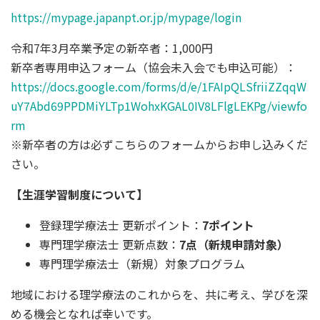
https://mypage.japanpt.or.jp/mypage/login
令和7年3月卒業予定の新卒者：1,000円
新卒者専用申込フォーム（協会未入会でも申込可能）：
https://docs.google.com/forms/d/e/1FAIpQLSfriiZZqqW
uY7Abd69PPDMiYLTp1WohxKGAL0IV8LFlgLEKPg/viewfo
rm
※新卒者の方は必ずこちらのフォームからお申し込みくだ
さい。
【生涯学習制度について】
登録理学療法士 更新ポイント：
7ポイント
専門理学療法士 更新点数：
7点（新規申請対象）
専門理学療法士（新規）対象プログラム
地域における理学療法のこれからを、共に考え、学びを深
める機会となれば幸いです。