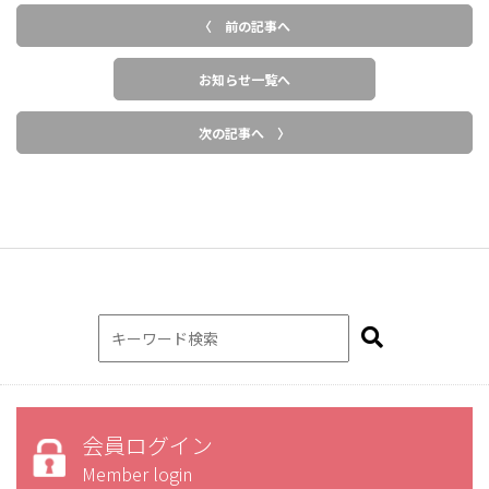
〈 前の記事へ
お知らせ一覧へ
次の記事へ 〉
会員ログイン
Member login