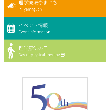
理学療法やまぐち
PT yamaguchi
イベント情報
Event information
理学療法の日
Day of physical therapy