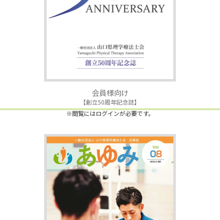
会員様向け
【創立50周年記念誌】
※閲覧にはログインが必要です。