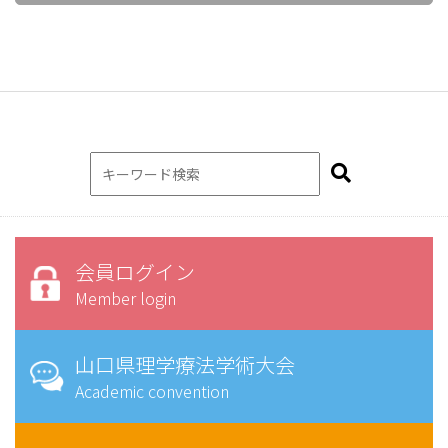
会員ログイン
Member login
山口県理学療法学術大会
Academic convention