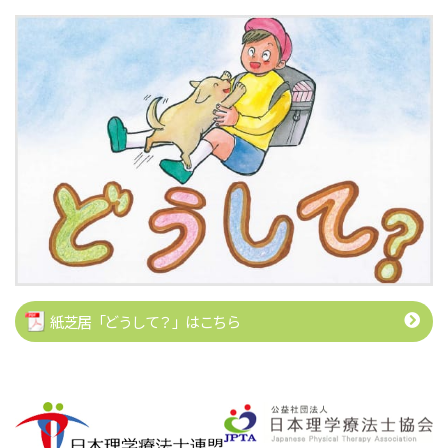
紙芝居「どうして？」はこちら