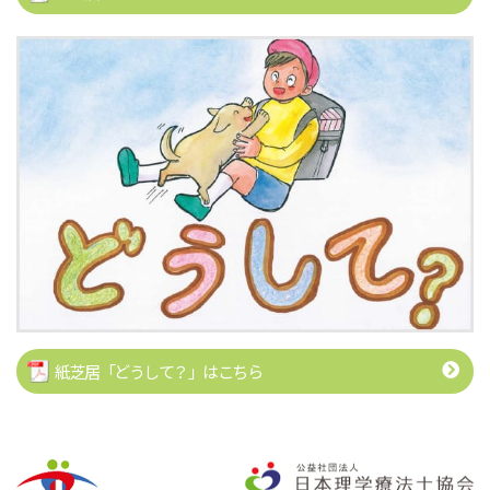
紙芝居「どうして？」はこちら