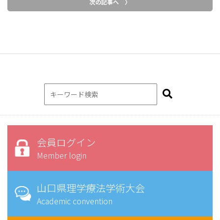
次の記事へ 〉
会員ログイン
Member login
山口県理学療法学術大会
Academic convention