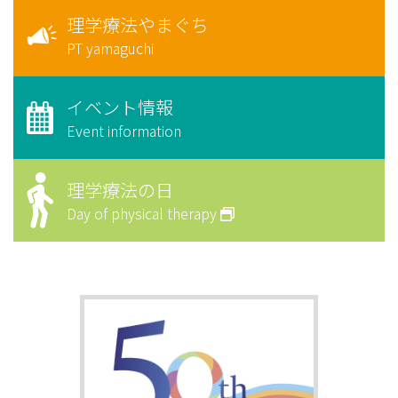
理学療法やまぐち
PT yamaguchi
イベント情報
Event information
理学療法の日
Day of physical therapy