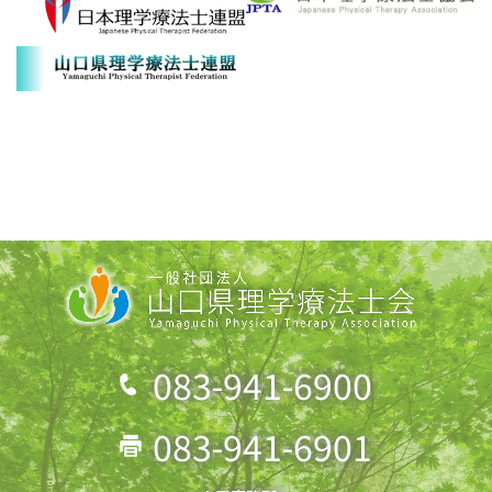
083-941-6900
083-941-6901