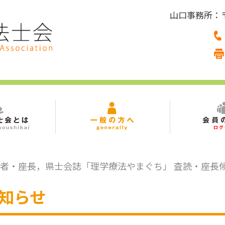
山口事務所：〒7
読者・座長，県士会誌「理学療法やまぐち」 査読・座長
知らせ