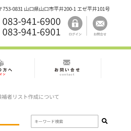
53-0831 山口県山口市平井200-1 エゼ平井101号
083-941-6900
083-941-6901
ログイン
お問合せ
候補者リスト作成について