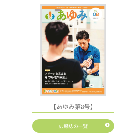
【あゆみ第8号】
広報誌の一覧