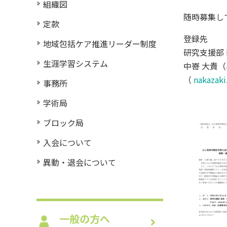
組織図
随時募集し
定款
登録先
地域包括ケア推進リーダー制度
研究支援部
生涯学習システム
中嵜 大貴
（
nakazak
事務所
学術局
ブロック局
入会について
異動・退会について
一般の方へ