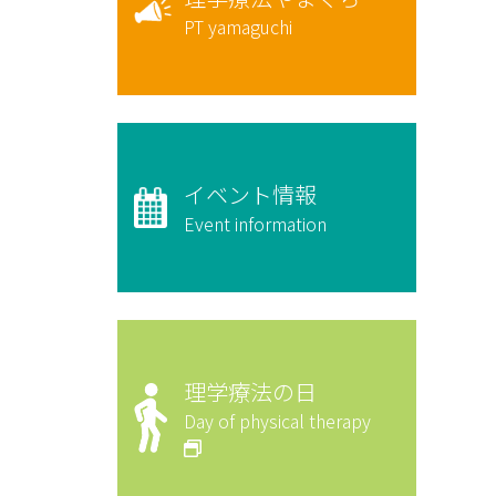
PT yamaguchi
イベント情報
Event information
理学療法の日
Day of physical therapy