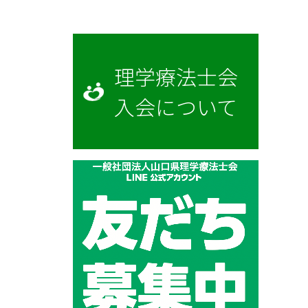
理学療法士会
入会について