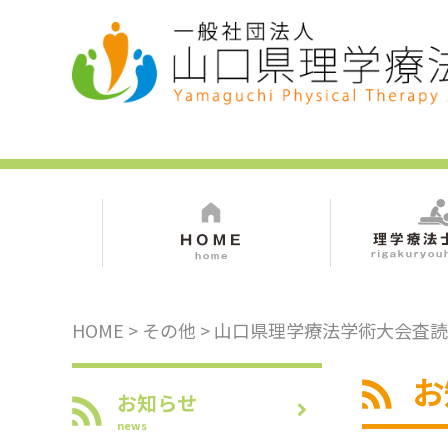
HOME
>
その他
> 山口県理学療法学術大会査
お
お知らせ
news