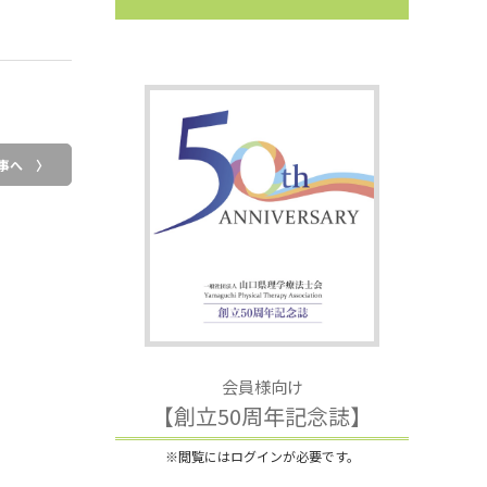
事へ 〉
会員様向け
【創立50周年記念誌】
※閲覧にはログインが必要です。