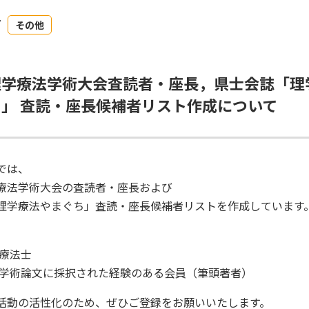
7
その他
理学療法学術大会査読者・座長，県士会誌「理
」 査読・座長候補者リスト作成について
では、
療法学術大会の査読者・座長および
理学療法やまぐち」査読・座長候補者リストを作成しています
学療法士
き学術論文に採択された経験のある会員（筆頭著者）
活動の活性化のため、ぜひご登録をお願いいたします。