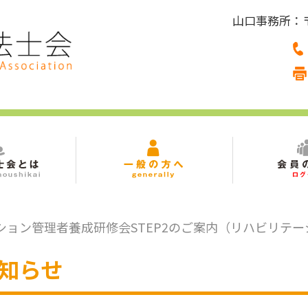
山口事務所：〒7
ーション管理者養成研修会STEP2のご案内（リハビリテ
知らせ