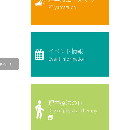
PT yamaguchi
イベント情報
Event information
事へ 〉
理学療法の日
Day of physical therapy