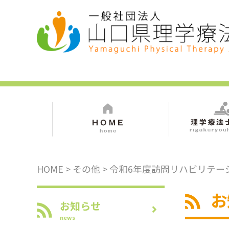
HOME
>
その他
> 令和6年度訪問リハビリテ
お
お知らせ
news