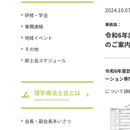
2024.10.0
研修・学会
事務局：
事務連絡
令和6年
地域イベント
のご案
その他
県士会スケジュール
令和6年度
ーション専
について詳
理学療法士会とは
rigakuryouhoushikai
会長・副会長あいさつ