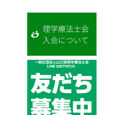
理学療法士会
入会について