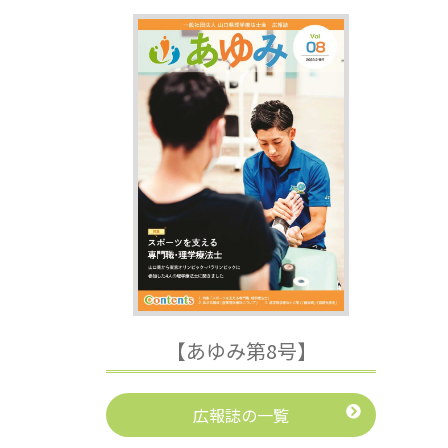
【あゆみ第8号】
広報誌の一覧