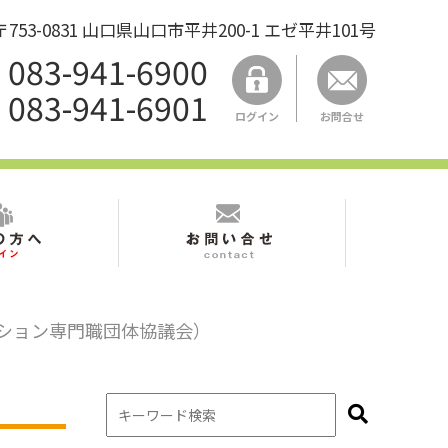
53-0831 山口県山口市平井200-1 エゼ平井101号
083-941-6900
083-941-6901
ログイン
お問合せ
ーション専門職団体協議会）