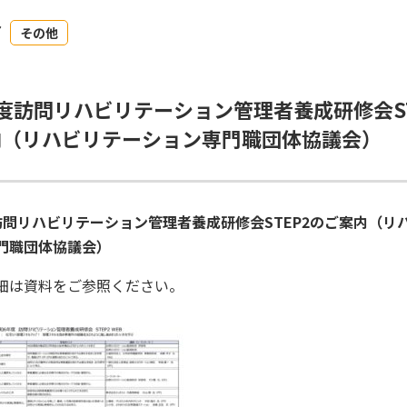
7
その他
度訪問リハビリテーション管理者養成研修会ST
内（リハビリテーション専門職団体協議会）
訪問リハビリテーシ
ョン管理者養成研修会STEP2のご案内（リ
門職団体協議会）
細は資料をご参照ください。