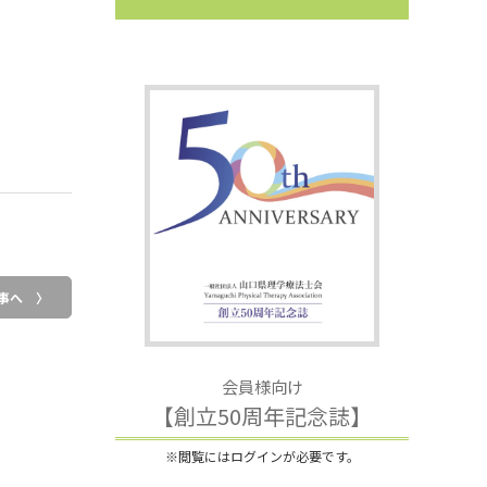
事へ 〉
会員様向け
【創立50周年記念誌】
※閲覧にはログインが必要です。