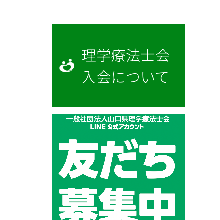
理学療法士会
入会について