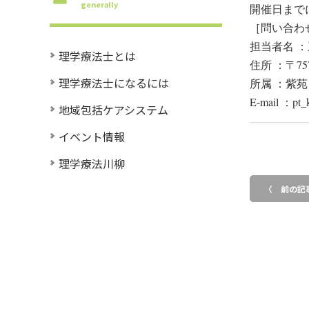
generally
開催日まで
［問い合わ
担当者名 ：
理学療法士とは
住所 ：〒75
理学療法士になるには
所属 ：紫
E-mail ：pt_k
地域包括ケアシステム
イベント情報
理学療法川柳
〈 前の記