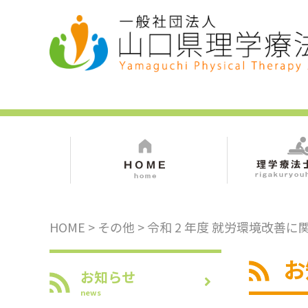
HOME
>
その他
> 令和 2 年度 就労環境改善
お
お知らせ
news