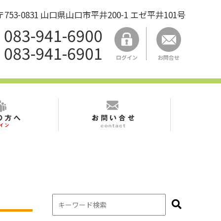
53-0831 山口県山口市平井200-1 エゼ平井101号
083-941-6900
083-941-6901
ログイン
お問合せ