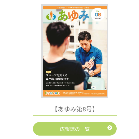
【あゆみ第8号】
広報誌の一覧