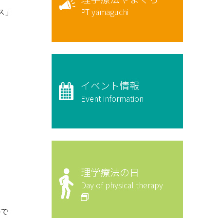
PT yamaguchi
ス」
イベント情報
Event information
理学療法の日
Day of physical therapy
ので