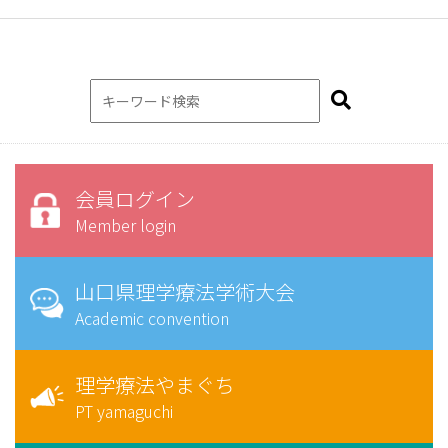
会員ログイン
Member login
山口県理学療法学術大会
Academic convention
理学療法やまぐち
PT yamaguchi