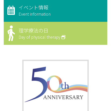
イベント情報
Event information
理学療法の日
Day of physical therapy