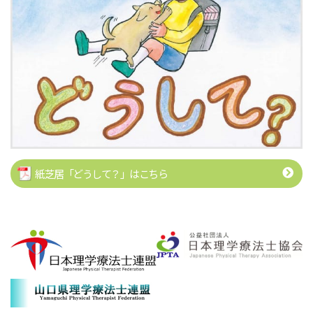
紙芝居「どうして？」はこちら