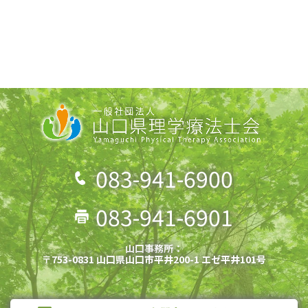
083-941-6900
083-941-6901
山口事務所：
〒753-0831 山口県山口市平井200-1 エゼ平井101号