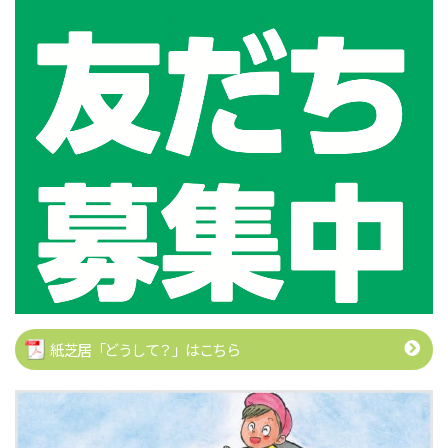
紙芝居「どうして？」はこちら