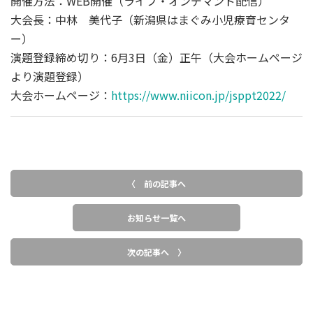
開催方法：WEB開催（ライブ・オンデマンド配信）
大会長：中林 美代子（新潟県はまぐみ小児療育センタ
ー）
演題登録締め切り：6月3日（金）正午（大会ホームページ
より演題登録）
大会ホームページ：
https://www.niicon.jp/jsppt2022/
〈 前の記事へ
お知らせ一覧へ
次の記事へ 〉