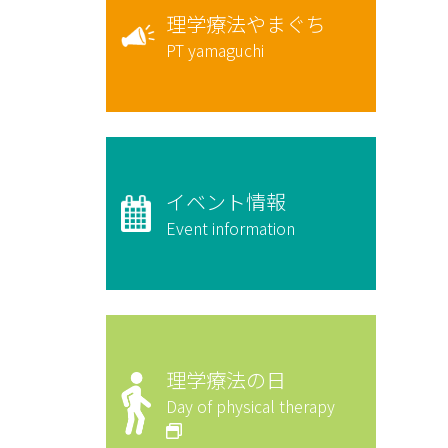
理学療法やまぐち
PT yamaguchi
イベント情報
Event information
理学療法の日
Day of physical therapy