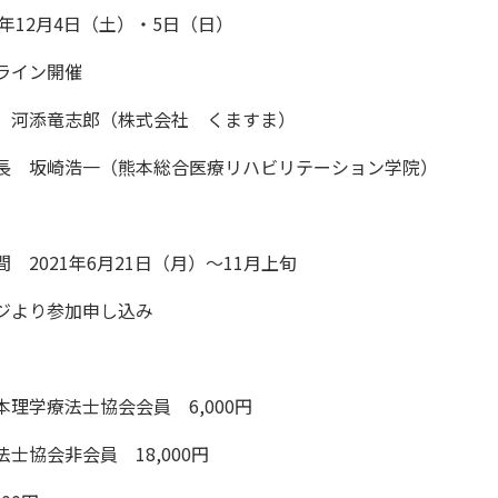
1年12月4日（土）・5日（日）
ライン開催
 河添竜志郎（株式会社 くますま）
長 坂崎浩一（熊本総合医療リハビリテーション学院）
 2021年6月21日（月）～11月上旬
ジより参加申し込み
理学療法士協会会員 6,000円
士協会非会員 18,000円