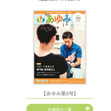
【あゆみ第8号】
広報誌の一覧