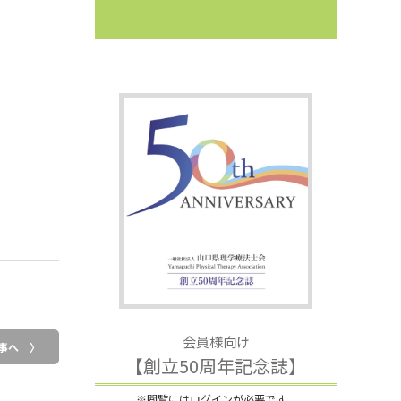
会員様向け
事へ 〉
【創立50周年記念誌】
※閲覧にはログインが必要です。