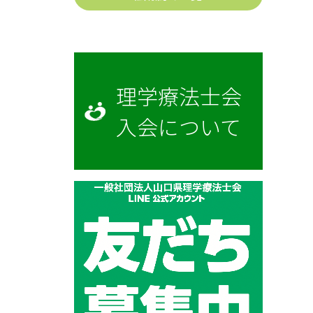
理学療法士会
入会について