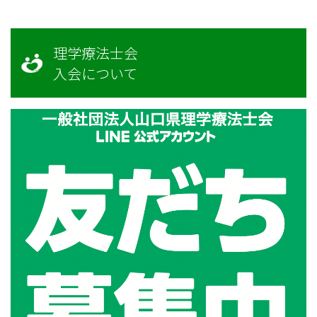
理学療法士会
入会について