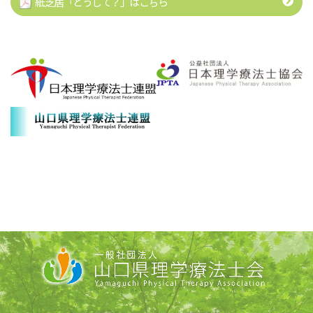
紙芝居「どうして？」はこちら