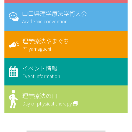
山口県理学療法学術大会
Academic convention
理学療法やまぐち
PT yamaguchi
イベント情報
Event information
理学療法の日
Day of physical therapy