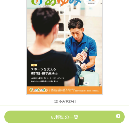
【あゆみ第8号】
広報誌の一覧