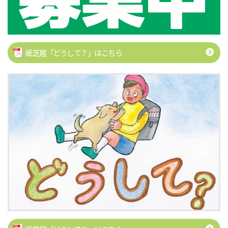
紙芝居「どうして？」はこちら