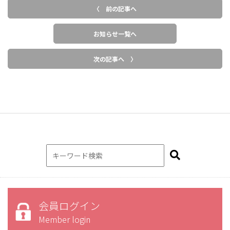
〈 前の記事へ
お知らせ一覧へ
次の記事へ 〉
会員ログイン
Member login