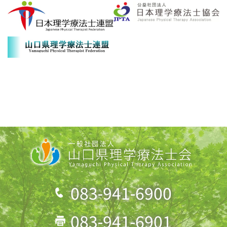
083-941-6900
083-941-6901