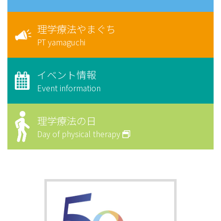
理学療法やまぐち
PT yamaguchi
イベント情報
Event information
理学療法の日
Day of physical therapy