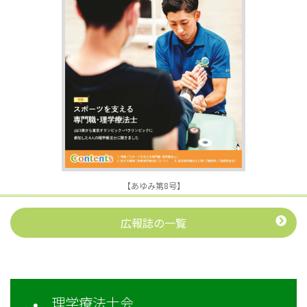
【あゆみ第8号】
広報誌の一覧
理学療法士会