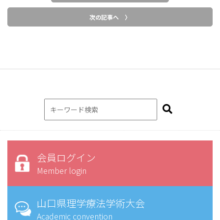
次の記事へ 〉
会員ログイン
Member login
山口県理学療法学術大会
Academic convention