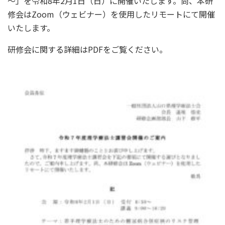
～」を令和8年2月1日（日）に開催いたします。尚、本研
修会はZoom（ウェビナー）を使用したリモートにて開催
いたします。
研修会に関する詳細はPDFをご覧ください。