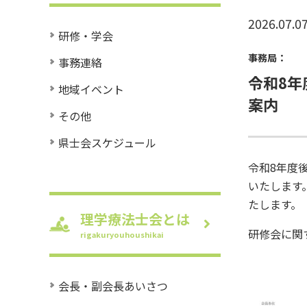
2026.07.0
研修・学会
事務局：
事務連絡
令和8
地域イベント
案内
その他
県士会スケジュール
令和8年度
いたします
たします。
理学療法士会とは
研修会に関
rigakuryouhoushikai
会長・副会長あいさつ