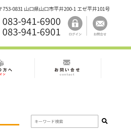
53-0831 山口県山口市平井200-1 エゼ平井101号
083-941-6900
083-941-6901
ログイン
お問合せ