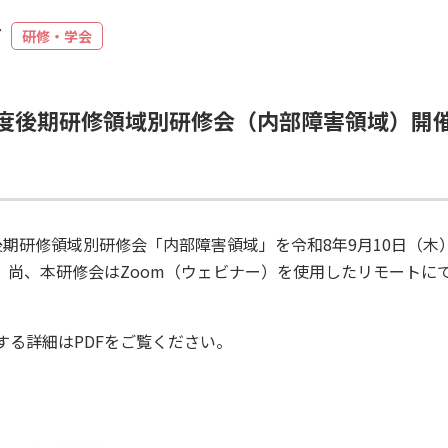
7
研修・学会
年度後期研修領域別研修会（内部障害領域）開
後期研修領域別研修会「内部障害領域」を令和8年9月10日（木
。尚、本研修会はZoom（ウェビナー）を使用したリモートに
する詳細はPDFをご覧ください。