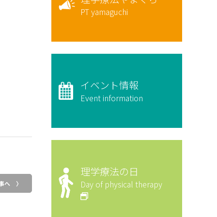
PT yamaguchi
イベント情報
Event information
理学療法の日
Day of physical therapy
事へ 〉