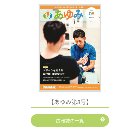
【あゆみ第8号】
広報誌の一覧