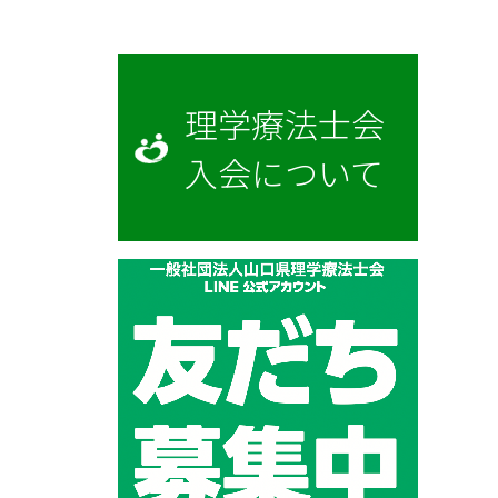
理学療法士会
入会について