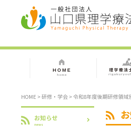
HOME
>
研修・学会
> 令和8年度後期研修領
お
お知らせ
news