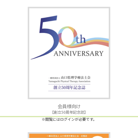
会員様向け
【創立50周年記念誌】
※閲覧にはログインが必要です。