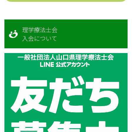
理学療法士会
入会について