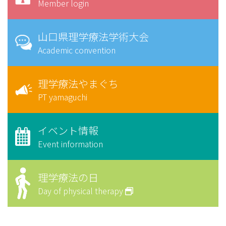
Member login
山口県理学療法学術大会
Academic convention
理学療法やまぐち
PT yamaguchi
イベント情報
Event information
理学療法の日
Day of physical therapy