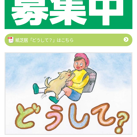
紙芝居「どうして？」はこちら