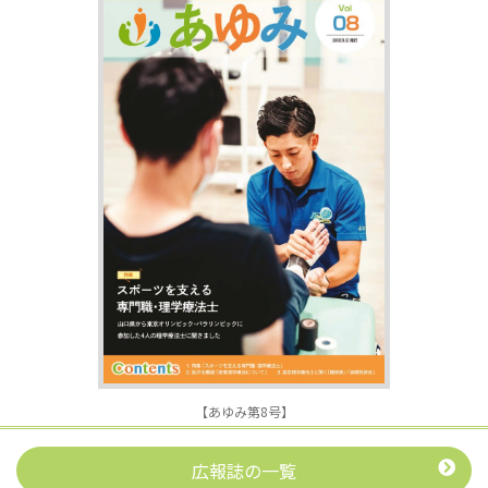
【あゆみ第8号】
広報誌の一覧