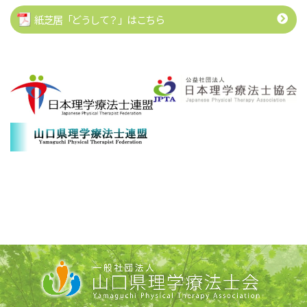
紙芝居「どうして？」はこちら