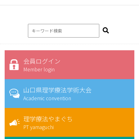
会員ログイン
Member login
山口県理学療法学術大会
Academic convention
理学療法やまぐち
PT yamaguchi