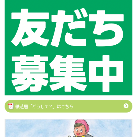
紙芝居「どうして？」はこちら