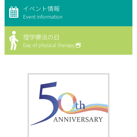
イベント情報
Event information
理学療法の日
Day of physical therapy