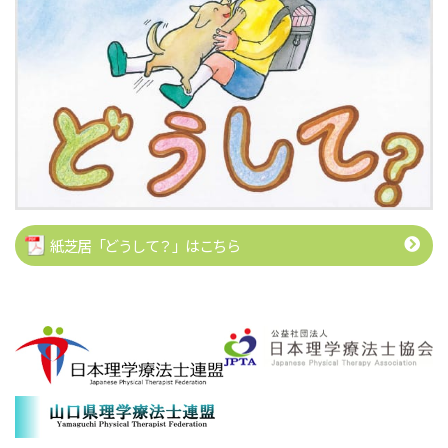
紙芝居「どうして？」はこちら