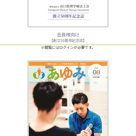
会員様向け
【創立50周年記念誌】
※閲覧にはログインが必要です。