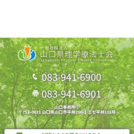
083-941-6900
083-941-6901
山口事務所：
〒753-0831 山口県山口市平井200-1 エゼ平井101号