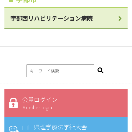
宇部西リハビリテーション病院
会員ログイン
Member login
山口県理学療法学術大会