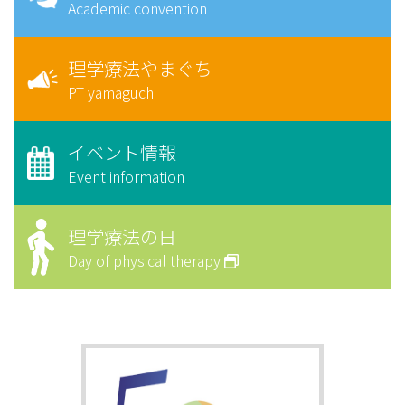
Academic convention
理学療法やまぐち
PT yamaguchi
イベント情報
Event information
理学療法の日
Day of physical therapy