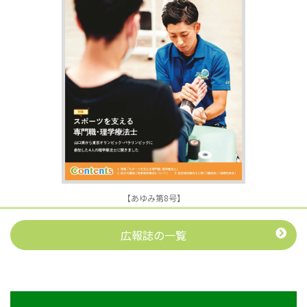
【あゆみ第8号】
広報誌の一覧