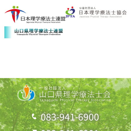
083-941-6900