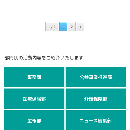
1 / 2
1
2
»
部門別の活動内容をご紹介いたします
事務部
公益事業推進部
医療保険部
介護保険部
広報部
ニュース編集部