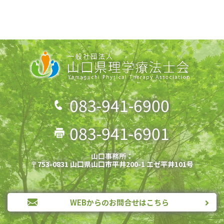
083-941-6900
083-941-6901
山口事務所：
〒753-0831 山口県山口市平井200-1 エゼ平井101号
WEBからのお問合せはこちら