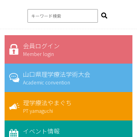
会員ログイン
Member login
山口県理学療法学術大会
Academic convention
理学療法やまぐち
PT yamaguchi
イベント情報