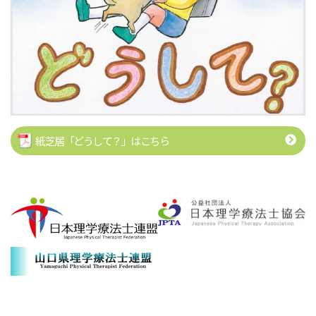
紙芝居「どうして？」はこちら