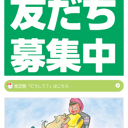
紙芝居「どうして？」はこちら