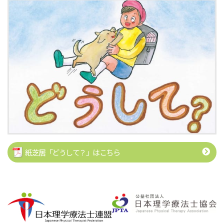
紙芝居「どうして？」はこちら