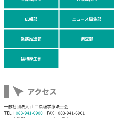
広報部
ニュース編集部
業務推進部
調査部
福利厚生部
アクセス
一般社団法人 山口県理学療法士会
TEL：
083-941-6900
FAX：083-941-6901