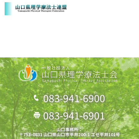
083-941-6900
083-941-6901
山口事務所：
〒753-0831 山口県山口市平井200-1 エゼ平井101号