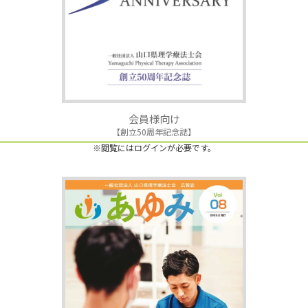
会員様向け
【創立50周年記念誌】
※閲覧にはログインが必要です。