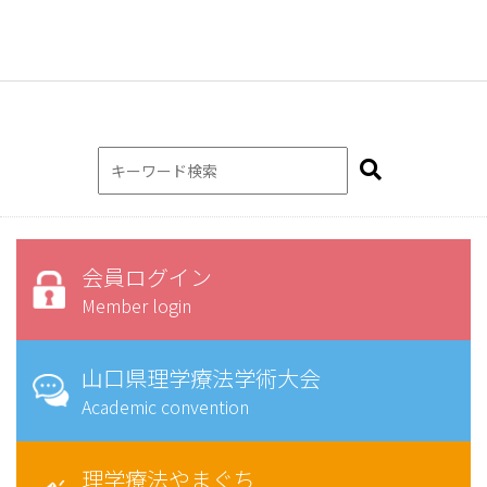
会員ログイン
Member login
山口県理学療法学術大会
Academic convention
理学療法やまぐち