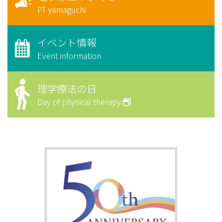
PT yamaguchi
イベント情報
Event information
理学療法の日
Day of physical therapy